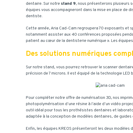
dentaire. Sur notre
stand 9
, nous présenterons plusieurs 
équipes vous accompagneront dans la mise en place de disp
dentiste.
Cette année, Aria Cad-Cam regroupera 70 exposants et sp
notamment assister aux 40 conférences proposées pendant l
patient au cœur de la dentisterie numérique ». Les équipe
Des solutions numériques complè
Sur notre stand, vous pourrez retrouver le scanner dentai
précision de 7 microns. Il est équipé de la technologie LED
Pour compléter notre offre de numérisation 3D, nos impri
photopolymérisation d’une résine à l’aide d’un vidéo projec
outil idéal pour tous les prothésistes dentaires et labora
adaptée à la conception de modèles dentaires, de guides c
Enfin, les équipes KREOS présenteront les deux modèles 