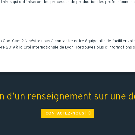
aires qui optimiseront les processus de production des professionnels d
a Cad-Cam ? N’hésitez pas à contacter notre équipe afin de faciliter vot
re 2019 à la Cité Internationale de Lyon ! Retrouvez plus d’informations su
n d’un renseignement sur une de
CONTACTEZ-NOUS !
