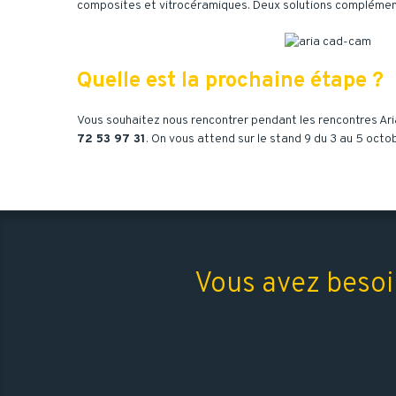
composites et vitrocéramiques. Deux solutions complément
Quelle est la prochaine étape ?
Vous souhaitez nous rencontrer pendant les rencontres Ari
72 53 97 31
. On vous attend sur le stand 9 du 3 au 5 octob
Vous avez besoi