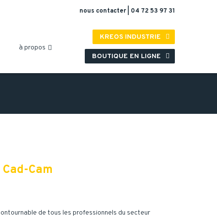
nous contacter
|
04 72 53 97 31
KREOS INDUSTRIE

à propos

BOUTIQUE EN LIGNE

ia Cad-Cam
contournable de tous les professionnels du secteur