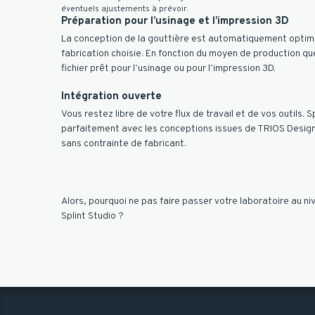
éventuels ajustements à prévoir.
Préparation pour l’usinage et l’impression 3D
La conception de la gouttière est automatiquement optim
fabrication choisie. En fonction du moyen de production que
fichier prêt pour l’usinage ou pour l’impression 3D.
Intégration ouverte
Vous restez libre de votre flux de travail et de vos outils. S
parfaitement avec les conceptions issues de TRIOS Design
sans contrainte de fabricant.
Alors, pourquoi ne pas faire passer votre laboratoire au ni
Splint Studio ?