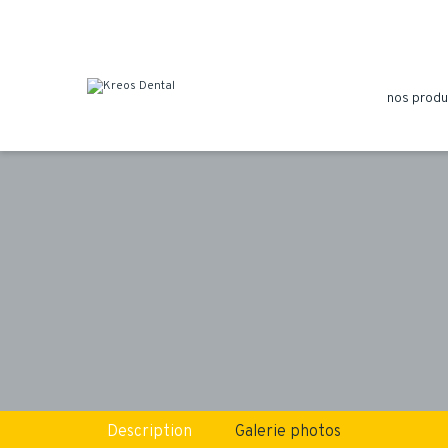
nos produ
Description
Galerie photos