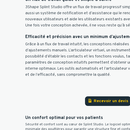
3Shape Splint Studio offre un flux de travail progressif sim
aussi un système de notification et d’assistance qui le ren
nouveaux utilisateurs et aide les utilisateurs existants av
Une fois votre conception achevée, il ne vous reste qu’à sé
Efficacité et précision avec un minimum d’ajuste
Grâce à un flux de travail intuitif, les conceptions réalisée
d’ajustements manuels. L’articulateur virtuel, un instrumen
possibilité d’établir les contacts et les fonctions voulus, ta
paramètres de conception intuitifs permettent d’obtenir u
interne optimaux. Les outils automatisés et l’articulateur 
et de l’efficacité, sans compromettre la qualité.
Recevoir un devis
Un confort
optimal pour vos patients
Sécurité et confort sont au cœur de Splint Studio. Le logiciel op
minimale des gouttières pour garantir une structure fine et confo