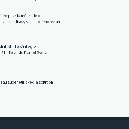
isée pour la méthode de
 vous utilisez, vous obtiendrez un
plint Studio s’intègre
 Studio et de Dental System,
veau supérieur avec la solution