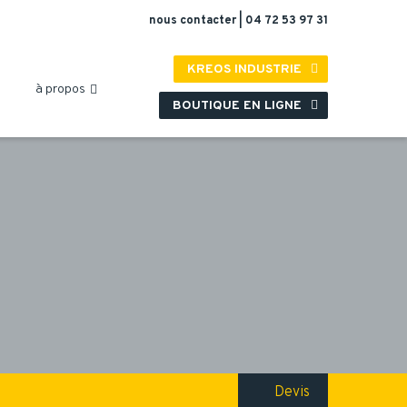
nous contacter
|
04 72 53 97 31
KREOS INDUSTRIE

à propos

BOUTIQUE EN LIGNE
