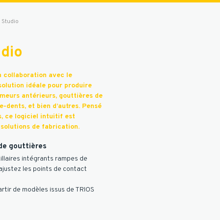
 Studio
udio
 collaboration avec le
solution idéale pour produire
meurs antérieurs, gouttières de
e-dents, et bien d’autres. Pensé
 ce logiciel intuitif est
olutions de fabrication.
de gouttières
illaires intégrants rampes de
ajustez les points de contact
rtir de modèles issus de TRIOS