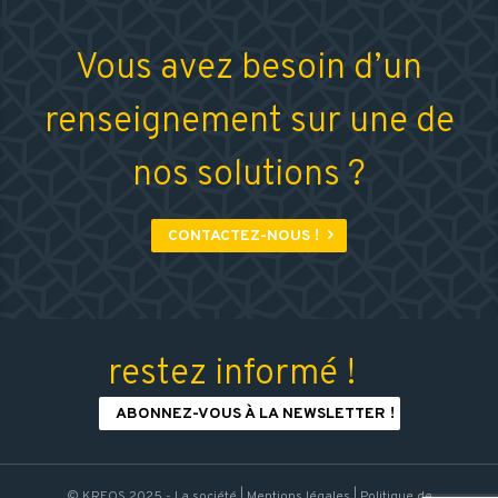
Vous avez besoin d’un
renseignement sur une de
nos solutions ?
CONTACTEZ-NOUS !

restez informé !
ABONNEZ-VOUS À LA NEWSLETTER !
© KREOS 2025 -
La société
|
Mentions légales
|
Politique de